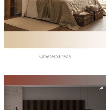
Cabecero Breda