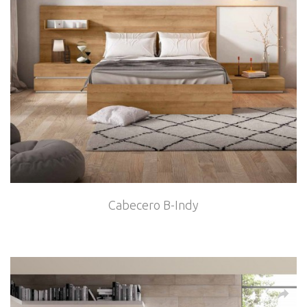
Cabecero B-Indy