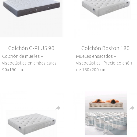
Colchón C-PLUS 90
Colchón Boston 180
Colchón de muelles +
Muelles ensacados +
viscoelástica en ambas caras.
viscoelástica . Precio colchón
90x190 cm.
de 180x200 cm.