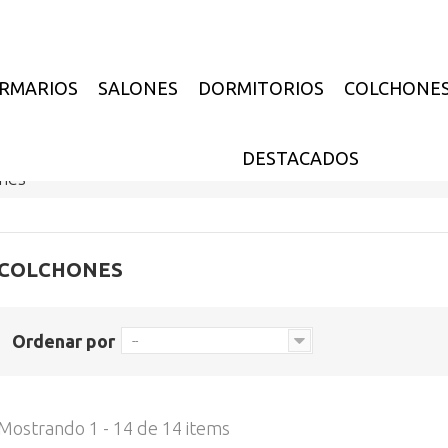
RMARIOS
SALONES
DORMITORIOS
COLCHONE
DESTACADOS
nes
COLCHONES
Ordenar por
--
Mostrando 1 - 14 de 14 items