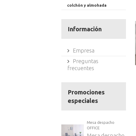
colchón y almohada
Información
Empresa
Preguntas
frecuentes
Promociones
especiales
Mesa despacho
OFFICE
Mesa despacho