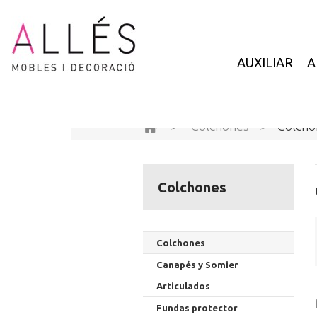
AUXILIAR
A
>
Colchones
>
Colcho
Colchones
Colchones
Canapés y Somier
Articulados
Fundas protector