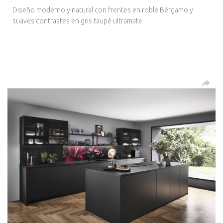
Diseño moderno y natural con frentes en roble Bérgamo y
suaves contrastes en gris taupé ultramate