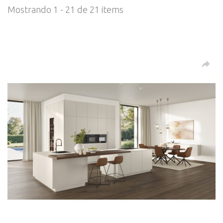
Mostrando 1 - 21 de 21 items