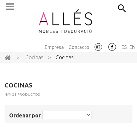
Empresa
Contacto
ES
EN
>
Cocinas
>
Cocinas
COCINAS
HAY 21 PRODUCTOS.
Ordenar por