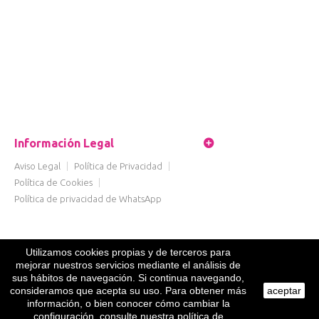
Información Legal
Aviso Legal
|
Política de Privacidad
|
Política de Cookies
|
Política de privacidad de WhatsApp
Utilizamos cookies propias y de terceros para
mejorar nuestros servicios mediante el análisis de
sus hábitos de navegación. Si continua navegando,
consideramos que acepta su uso. Para obtener más
aceptar
información, o bien conocer cómo cambiar la
configuración, consulte nuestra política de