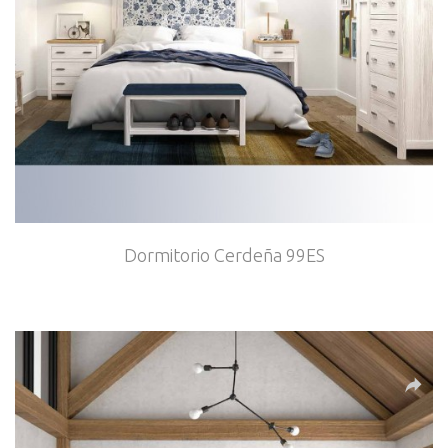
Dormitorio Cerdeña 99ES