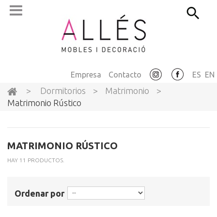
Empresa
Contacto
ES
EN
>
Dormitorios
>
Matrimonio
>
Matrimonio Rústico
MATRIMONIO RÚSTICO
HAY 11 PRODUCTOS.
Ordenar por