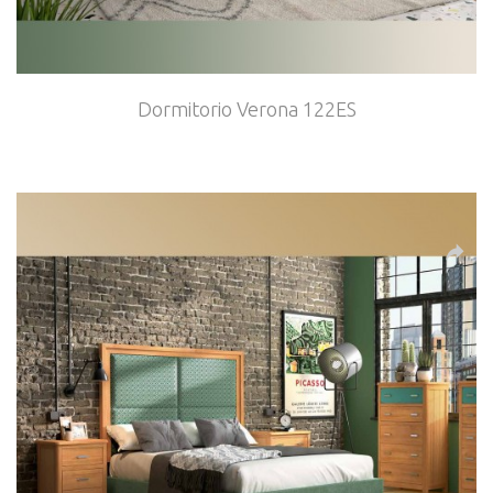
Dormitorio Verona 122ES