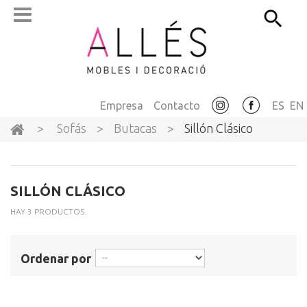
Empresa
Contacto
ES
EN
>
Sofás
>
Butacas
>
Sillón Clásico
SILLÓN CLÁSICO
HAY 3 PRODUCTOS.
Ordenar por