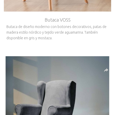
Butaca VOSS
Butaca de diseño moderno con botones decorativos, patas de
madera estilo nórdico y tejido verde aguamarina. También
disponible en gris y mostaza.