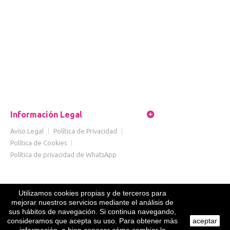
Información Legal
Aviso Legal
|
Política de Privacidad
|
Política de Cookies
|
Política de privacidad de WhatsApp
Utilizamos cookies propias y de terceros para
mejorar nuestros servicios mediante el análisis de
sus hábitos de navegación. Si continua navegando,
consideramos que acepta su uso. Para obtener más
aceptar