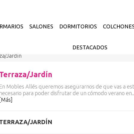
RMARIOS
SALONES
DORMITORIOS
COLCHONE
DESTACADOS
za/Jardín
Terraza/Jardín
En Mobles Allés queremos asegurarnos de que vas a est
necesario para poder disfrutar de un cómodo verano en..
[Más]
TERRAZA/JARDÍN