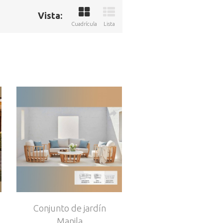
Vista:
Cuadrícula
Lista
Conjunto de jardín
Manila