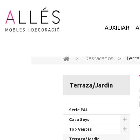
AUXILIAR
A
>
Destacados
>
Terra
Terraza/Jardín
Serie PAL
Casa Seys
Top Ventas
Terraza/Jardín