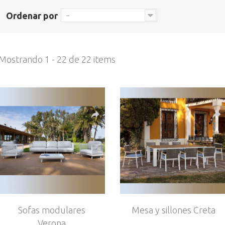
Ordenar por
--
Mostrando 1 - 22 de 22 items
Sofas modulares
Mesa y sillones Creta
Verona