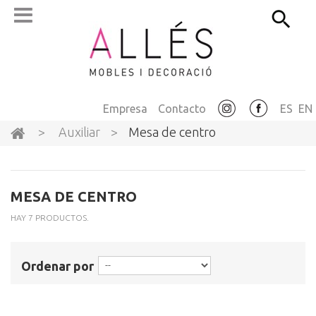
Empresa
Contacto
ES
EN
>
Auxiliar
>
Mesa de centro
MESA DE CENTRO
HAY 7 PRODUCTOS.
Ordenar por