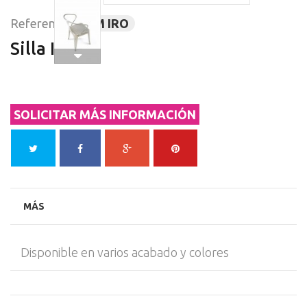
Referencia
LUM IRO
Silla IRON
SOLICITAR MÁS INFORMACIÓN
MÁS
Disponible en varios acabado y colores