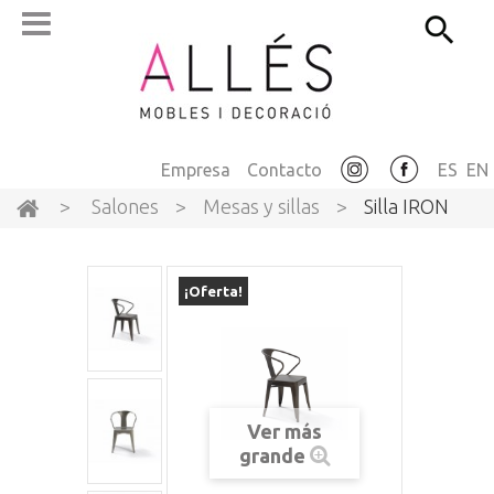
Empresa
Contacto
ES
EN
>
Salones
>
Mesas y sillas
>
Silla IRON
¡Oferta!
Ver más
grande