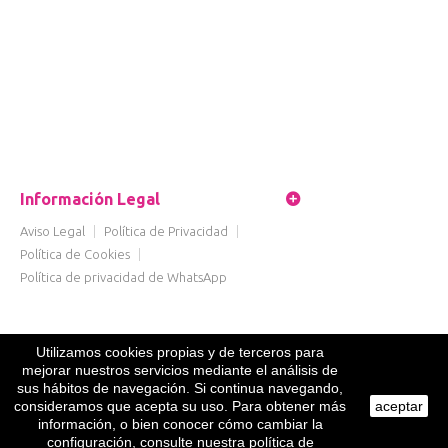
Información Legal
Aviso Legal
|
Política de Privacidad
|
Política de Cookies
|
Política de privacidad de WhatsApp
Utilizamos cookies propias y de terceros para
mejorar nuestros servicios mediante el análisis de
sus hábitos de navegación. Si continua navegando,
consideramos que acepta su uso. Para obtener más
aceptar
información, o bien conocer cómo cambiar la
configuración, consulte nuestra política de