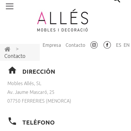
Empresa
Contacto
ES
EN
>
Contacto
DIRECCIÓN
Mobles Allés, SL
Av. Jaume Mascaró, 25
07750 FERRERIES (MENORCA)
TELÉFONO