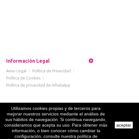
Información Legal
Aviso Legal
|
Política de Privacidad
|
Política de Cookies
|
Política de privacidad de WhatsApp
Utilizamos cookies propias y de terceros para
mejorar nuestros servicios mediante el análisis de
sus hábitos de navegación. Si continua navegando,
consideramos que acepta su uso. Para obtener más
aceptar
información, o bien conocer cómo cambiar la
configuración, consulte nuestra política de