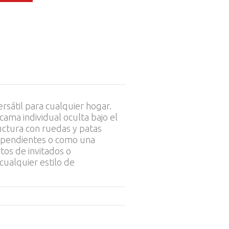
rsátil para cualquier hogar.
ama individual oculta bajo el
ructura con ruedas y patas
dependientes o como una
tos de invitados o
cualquier estilo de