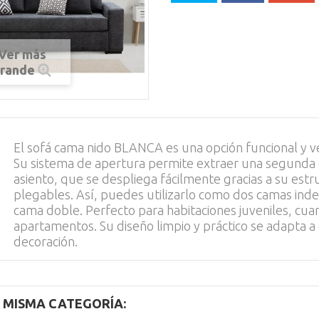
Ver más
rande
El sofá cama nido BLANCA es una opción funcional y ve
Su sistema de apertura permite extraer una segunda c
asiento, que se despliega fácilmente gracias a su est
plegables. Así, puedes utilizarlo como dos camas in
cama doble. Perfecto para habitaciones juveniles, cuar
apartamentos. Su diseño limpio y práctico se adapta a 
decoración.
 MISMA CATEGORÍA: