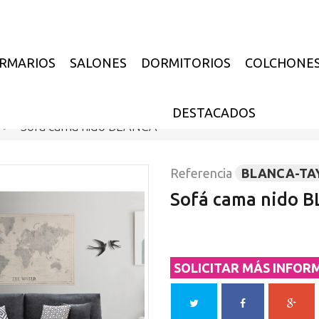
RMARIOS
SALONES
DORMITORIOS
COLCHONE
DESTACADOS
>
Sofá cama nido BLANCA
Referencia
BLANCA-TA
Sofá cama nido 
SOLICITAR MÁS INFOR