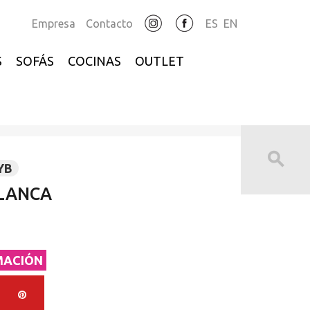
Empresa
Contacto
ES
EN
S
SOFÁS
COCINAS
OUTLET
YB
BLANCA
MACIÓN