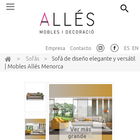
Empresa
Contacto
ES
EN
>
Sofás
>
Sofá de diseño elegante y versátil
| Mobles Allés Menorca
Ver más
grande