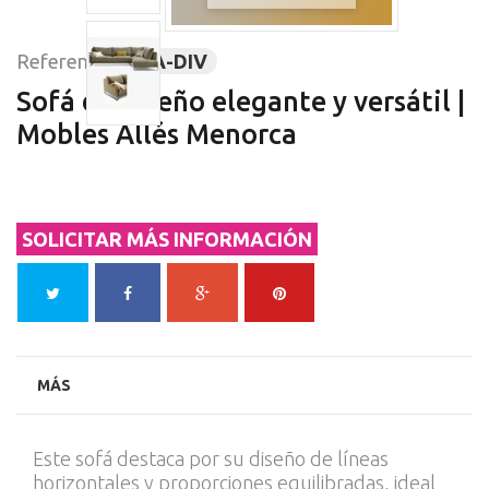
Referencia
PRA-DIV
Sofá de diseño elegante y versátil |
Mobles Allés Menorca
SOLICITAR MÁS INFORMACIÓN
MÁS
Este sofá destaca por su diseño de líneas
horizontales y proporciones equilibradas, ideal