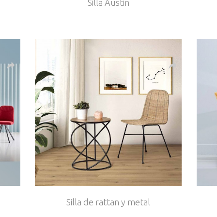
Silla Austin
Silla de rattan y metal