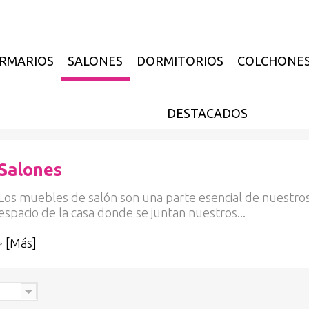
RMARIOS
SALONES
DORMITORIOS
COLCHONE
DESTACADOS
Salones
Los muebles de salón son una parte esencial de nuestros 
espacio de la casa donde se juntan nuestros...
>
[Más]