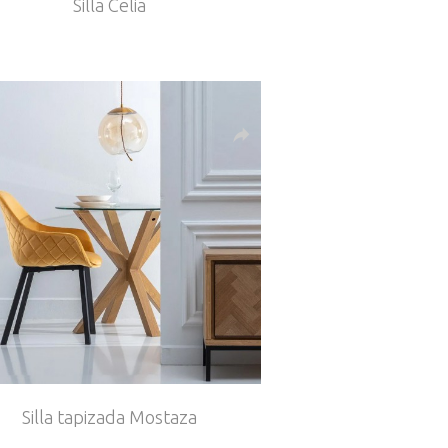
Silla Celia
Silla tapizada Mostaza