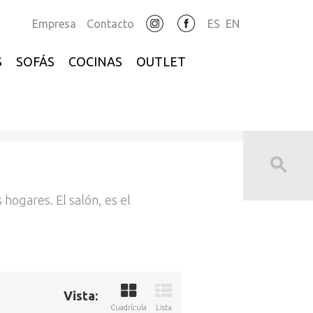
Empresa
Contacto
ES
EN
S
SOFÁS
COCINAS
OUTLET
hogares. El salón, es el
Vista:
Cuadrícula
Lista