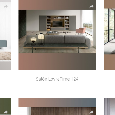
Salón LoyraTime 124