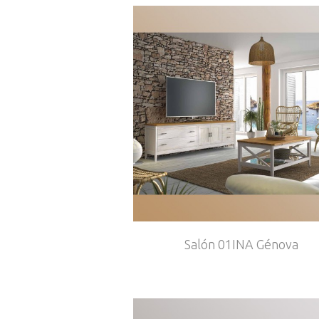
Salón 01INA Génova